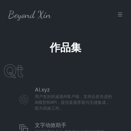
Skip to content
Beyond Xin
作品集
Qt
AI.xyz
用户友好的桌面AI客户端，支持众多先进的
AI模型和API，提供直观界面与无缝集成，
助力高效工作。
文字动效助手