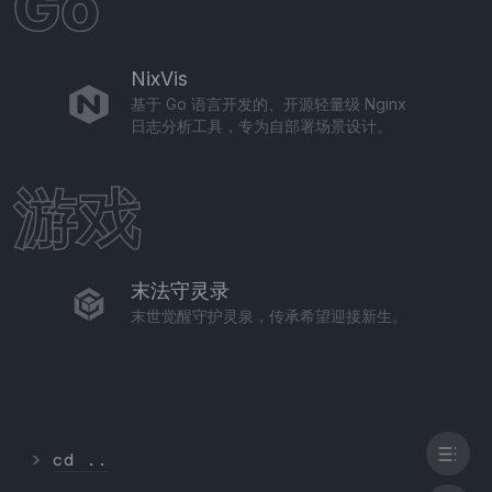
Go
NixVis
基于 Go 语言开发的、开源轻量级 Nginx
日志分析工具，专为自部署场景设计。
游戏
末法守灵录
末世觉醒守护灵泉，传承希望迎接新生。
>
cd ..