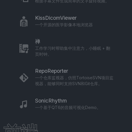
根据字幕文件生成简单的文字旋转视频。
KissDicomViewer
一个开源的医学影像本地浏览器
禅
工作学习时帮助集中注意力，小睡眠 + 翻
页时钟。
RepoReporter
一个仓库监视器，仿照TortoiseSVN项目监
视器，能够同时支持SVN和Git仓库。
SonicRhythm
一个基于QT6的音频可视化Demo。