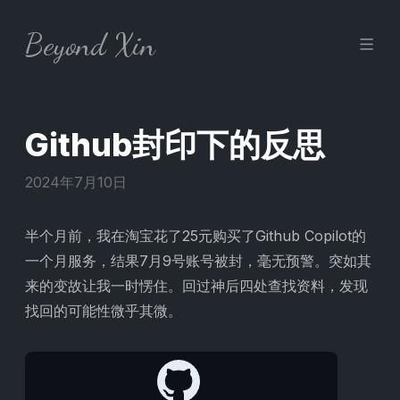
Skip to content
Beyond Xin
Github封印下的反思
2024年7月10日
半个月前，我在淘宝花了25元购买了Github Copilot的
一个月服务，结果7月9号账号被封，毫无预警。突如其
来的变故让我一时愣住。回过神后四处查找资料，发现
找回的可能性微乎其微。