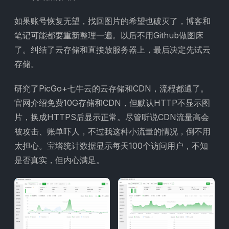
如果账号恢复无望，找回图片的希望也破灭了，博客和
笔记可能都要重新整理一遍。以后不用Github做图床
了。纠结了云存储和直接放服务器上，最后决定先试云
存储。
研究了PicGo+七牛云的云存储和CDN，流程都通了。
官网介绍免费10G存储和CDN，但默认HTTP不显示图
片，换成HTTPS后显示正常。尽管听说CDN流量高会
被攻击、账单吓人，不过我这种小流量的情况，倒不用
太担心。宝塔统计数据显示每天100个访问用户，不知
是否真实，但内心满足。