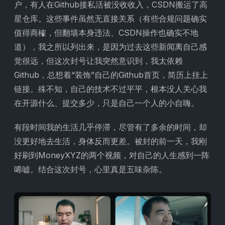
户，有人在Github接私活被没收收入，CSDN搬运了高
星仓库。这些事件虽然无直接关系（有些合规问题确实
值得商榷，但翻墙本身违法、CSDN操作也确实不地
道），我之所以列出来，是因为过去这些新闻离自己感
觉很远，但这次封号让我突然意识到，我太依赖
Github，总想着“装饰”自己的Github首页，简历上挂上
链接。殊不知，自己的技术不过平平，根本没人关心我
在开源什么、提交多少，只是自己一个人的小自嗨。
有段时间我的生活几乎停滞，尽管有了多余的时间，却
没更好地去生活，身体反而更差。被封的前一天，我刚
好刷到MoneyXYZ的两个视频，对自己的人生感到一阵
唏嘘。结合这次封号，心里真是五味杂陈。