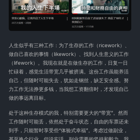
人生似乎有三种工作：为了生存的工作（ricework）、
做自己喜欢的事情（likework）、找到人生意义的工作
（lifework）。我现在就是在做生存的工作，日复一日
忙碌着，感觉生活带宽几乎被挤满。这份工作虽能养活
自己，但随时可能失去，犹如走钢丝，缺乏安全感。努
力工作无法挣更多钱，当我想工资翻倍时，才发现自己
做的事远离目标。
处于这种生存模式的我，特别需要更大的“带宽”。然而
工作随时可能丢，依然处于奋斗状态，自由的车票还未
到手，只能暂时享受些“体验式幸福”。考虑过做副业，
甚至换个行业，但说实话，副业需要的坚持和毅力，我