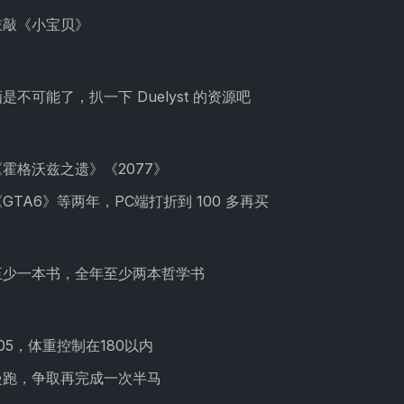
鼓敲《小宝贝》
是不可能了，扒一下 Duelyst 的资源吧
霍格沃兹之遗》《2077》
GTA6》等两年，PC端打折到 100 多再买
至少一本书，全年至少两本哲学书
05，体重控制在180以内
慢跑，争取再完成一次半马