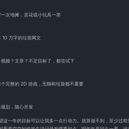
摆一次地摊，卖花或小玩具一类
 10 万字的垃圾网文
？视频？文章？不定目标了，都尝试下
个完整的 2D 游戏，无聊和垃圾都不重要
体规划，随心开发
望这一年的目标可以让我多一点行动力。就算做不到，至少过程
时看着空空如也的生活记录发愣要好点。明年年底回头一看，没