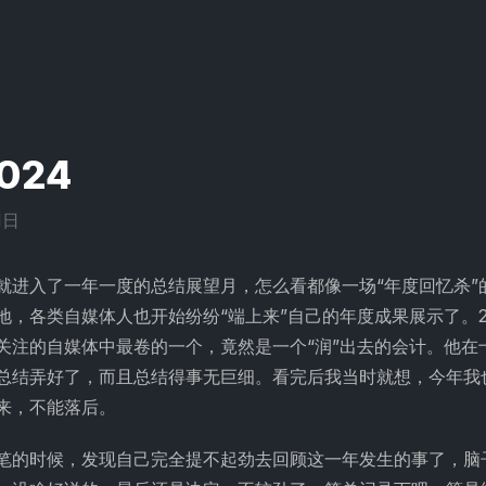
024
1日
就进入了一年一度的总结展望月，怎么看都像一场“年度回忆杀”
地，各类自媒体人也开始纷纷“端上来”自己的年度成果展示了。2
关注的自媒体中最卷的一个，竟然是一个“润”出去的会计。他在
总结弄好了，而且总结得事无巨细。看完后我当时就想，今年我
来，不能落后。
笔的时候，发现自己完全提不起劲去回顾这一年发生的事了，脑