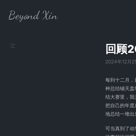
Skip to content
Beyond Xin
回顾2
2024年12月2
每到十二月，
种总结铺天盖
结大赛里，我
把自己的年度
地总结一堆出
可当真到了动