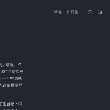
博客
作品集
的大联欢。各
024年这次总
十一月中旬就
也得像模像样
子里都是：啊