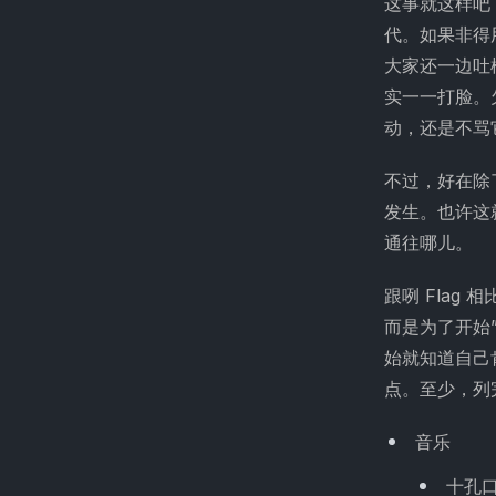
这事就这样吧
代。如果非得
大家还一边吐
实一一打脸。
动，还是不骂
不过，好在除
发生。也许这
通往哪儿。
跟咧 Flag
而是为了开始
始就知道自己
点。至少，列
音乐
十孔