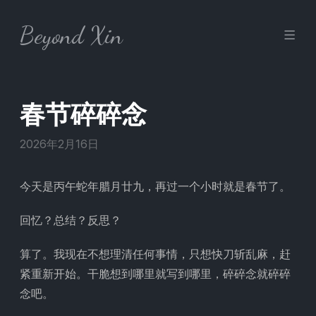
Skip to content
Beyond Xin
春节碎碎念
2026年2月16日
今天是丙午蛇年腊月廿九，再过一个小时就是春节了。
回忆？总结？反思？
算了。我现在不想理清任何事情，只想快刀斩乱麻，赶
紧重新开始。干脆想到哪里就写到哪里，碎碎念就碎碎
念吧。