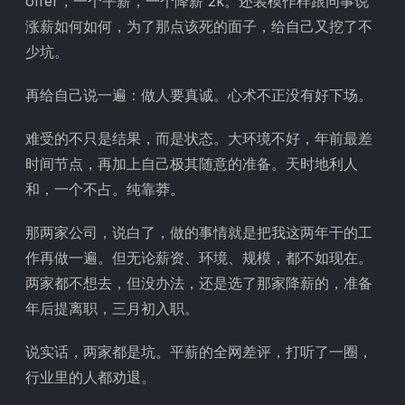
offer，一个平薪，一个降薪 2k。还装模作样跟同事说
涨薪如何如何，为了那点该死的面子，给自己又挖了不
少坑。
再给自己说一遍：做人要真诚。心术不正没有好下场。
难受的不只是结果，而是状态。大环境不好，年前最差
时间节点，再加上自己极其随意的准备。天时地利人
和，一个不占。纯靠莽。
那两家公司，说白了，做的事情就是把我这两年干的工
作再做一遍。但无论薪资、环境、规模，都不如现在。
两家都不想去，但没办法，还是选了那家降薪的，准备
年后提离职，三月初入职。
说实话，两家都是坑。平薪的全网差评，打听了一圈，
行业里的人都劝退。