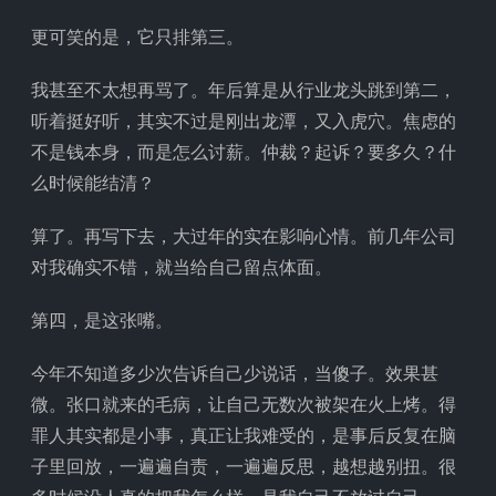
更可笑的是，它只排第三。
我甚至不太想再骂了。年后算是从行业龙头跳到第二，
听着挺好听，其实不过是刚出龙潭，又入虎穴。焦虑的
不是钱本身，而是怎么讨薪。仲裁？起诉？要多久？什
么时候能结清？
算了。再写下去，大过年的实在影响心情。前几年公司
对我确实不错，就当给自己留点体面。
第四，是这张嘴。
今年不知道多少次告诉自己少说话，当傻子。效果甚
微。张口就来的毛病，让自己无数次被架在火上烤。得
罪人其实都是小事，真正让我难受的，是事后反复在脑
子里回放，一遍遍自责，一遍遍反思，越想越别扭。很