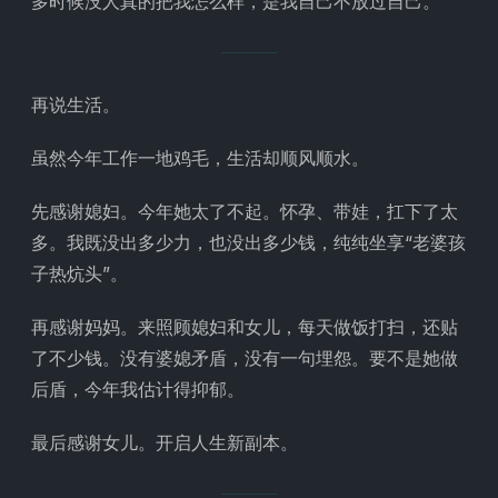
多时候没人真的把我怎么样，是我自己不放过自己。
再说生活。
虽然今年工作一地鸡毛，生活却顺风顺水。
先感谢媳妇。今年她太了不起。怀孕、带娃，扛下了太
多。我既没出多少力，也没出多少钱，纯纯坐享“老婆孩
子热炕头”。
再感谢妈妈。来照顾媳妇和女儿，每天做饭打扫，还贴
了不少钱。没有婆媳矛盾，没有一句埋怨。要不是她做
后盾，今年我估计得抑郁。
最后感谢女儿。开启人生新副本。