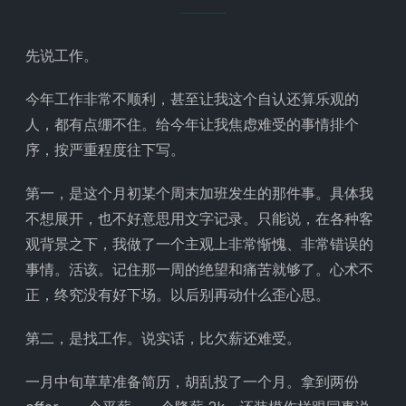
先说工作。
今年工作非常不顺利，甚至让我这个自认还算乐观的
人，都有点绷不住。给今年让我焦虑难受的事情排个
序，按严重程度往下写。
第一，是这个月初某个周末加班发生的那件事。具体我
不想展开，也不好意思用文字记录。只能说，在各种客
观背景之下，我做了一个主观上非常惭愧、非常错误的
事情。活该。记住那一周的绝望和痛苦就够了。心术不
正，终究没有好下场。以后别再动什么歪心思。
第二，是找工作。说实话，比欠薪还难受。
一月中旬草草准备简历，胡乱投了一个月。拿到两份