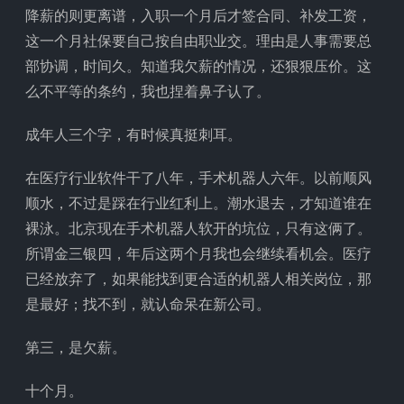
降薪的则更离谱，入职一个月后才签合同、补发工资，
这一个月社保要自己按自由职业交。理由是人事需要总
部协调，时间久。知道我欠薪的情况，还狠狠压价。这
么不平等的条约，我也捏着鼻子认了。
成年人三个字，有时候真挺刺耳。
在医疗行业软件干了八年，手术机器人六年。以前顺风
顺水，不过是踩在行业红利上。潮水退去，才知道谁在
裸泳。北京现在手术机器人软开的坑位，只有这俩了。
所谓金三银四，年后这两个月我也会继续看机会。医疗
已经放弃了，如果能找到更合适的机器人相关岗位，那
是最好；找不到，就认命呆在新公司。
第三，是欠薪。
十个月。